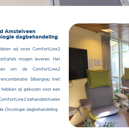
nd Amstelveen
ologie dagbehandeling
hebben wij onze ComfortLine2
ettafels mogen leveren. Het
ozen om de ComfortLine2
rencombinatie Silbergrau met
k hebben zij gekozen voor een
ComfortLine2 behandelstoelen
 de Oncologie dagbehandeling.