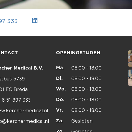
897 333
ONTACT
OPENINGSTIJDEN
Ma.
08.00 - 18.00
rcher Medical B.V.
Di.
08.00 - 18.00
stbus 5739
Wo.
08.00 - 18.00
01 EC Breda
Do.
08.00 - 18.00
1 6 51 897 333
Vr.
08.00 - 18.00
w.kerchermedical.nl
Za.
Gesloten
fo@kerchermedical.nl
Zo.
Gesloten