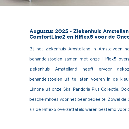
Augustus 2025 - Ziekenhuis Amstella
ComfortLine2 en Hiflex5 voor de Onc
Bij het ziekenhuis Amstelland in Amstelveen 
behandelstoelen samen met onze Hiflex5 overz
ziekenhuis Amstelland heeft ervoor gek
behandelstoelen uit te laten voeren in de kleu
Limone uit onze Skai Pandoria Plus Collectie. Oo
beschermhoes voor het beengedeelte. Zowel de 
als de Hiflex5 overzettafels waren bestemd voor