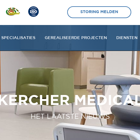
STORING MELDEN
SPECIALISATIES
GEREALISEERDE PROJECTEN
DIENSTEN
KERCHER MEDICA
HET LAATSTE NIEUWS