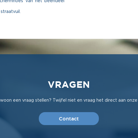
schermhoes van het beendeel
traatvuil.
VRAGEN
woon een vraag stellen? Twijfel niet en vraag het direct aan onze
Contact