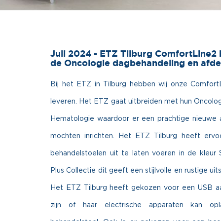
Juli 2024 - ETZ Tilburg ComfortLine2
de Oncologie dagbehandeling en afde
Bij het ETZ in Tilburg hebben wij onze Comfor
leveren. Het ETZ gaat uitbreiden met hun Oncolog
Hematologie waardoor er een prachtige nieuwe afd
mochten inrichten. Het ETZ Tilburg heeft erv
behandelstoelen uit te laten voeren in de kleur
Plus Collectie dit geeft een stijlvolle en rustige ui
Het ETZ Tilburg heeft gekozen voor een USB aan
zijn of haar electrische apparaten kan op