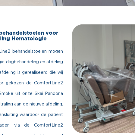
 behandelstoelen voor
ling Hematologie
tLine2 behandelstoelen mogen
ie dagbehandeling en afdeling
eling is gerealiseerd die wij
oor gekozen de ComfortLine2
 Smoke uit onze Skai Pandoria
tstraling aan de nieuwe afdeling.
sluiting waardoor de patiënt
laden via de ComfortLine2