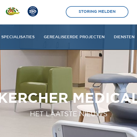
STORING MELDEN
SPECIALISATIES
GEREALISEERDE PROJECTEN
DIENSTEN
KERCHER MEDICA
HET LAATSTE NIEUWS