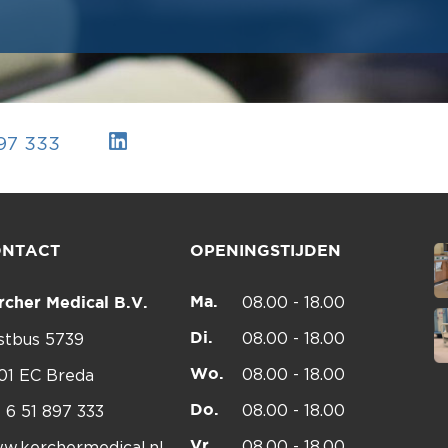
897 333
ONTACT
OPENINGSTIJDEN
Ma.
08.00 - 18.00
rcher Medical B.V.
Di.
08.00 - 18.00
stbus 5739
Wo.
08.00 - 18.00
01 EC Breda
Do.
08.00 - 18.00
1 6 51 897 333
Vr.
08.00 - 18.00