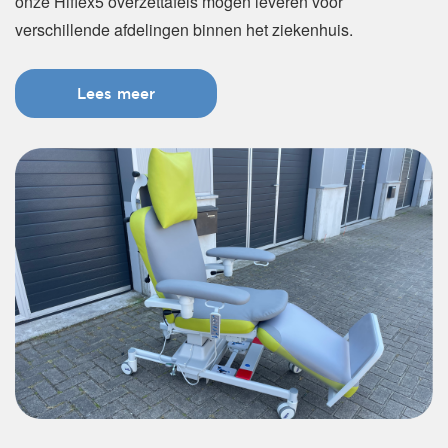
onze Hiflex5 overzettafels mogen leveren voor
verschillende afdelingen binnen het ziekenhuis.
Lees meer