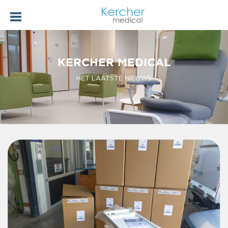
KERCHER MEDICAL
HET LAATSTE NIEUWS