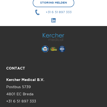
STORING MELDEN
+31 6 51 897 333
CONTACT
Kercher Medical B.V.
Postbus 5739
4801 EC Breda
+31 6 51 897 333