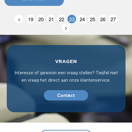
<
19
20
21
22
23
24
25
26
27
>
VRAGEN
Interesse of gewoon een vraag stellen? Twijfel niet
en vraag het direct aan onze klantenservice.
Contact